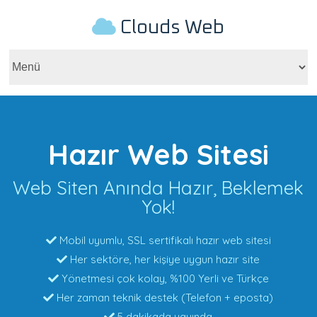
Clouds Web
Hazır Web Sitesi
Web Siten Anında Hazır, Beklemek
Yok!
Mobil uyumlu, SSL sertifikalı hazır web sitesi
Her sektöre, her kişiye uygun hazır site
Yönetmesi çok kolay, %100 Yerli ve Türkçe
Her zaman teknik destek (Telefon + eposta)
5 dakikada yayında