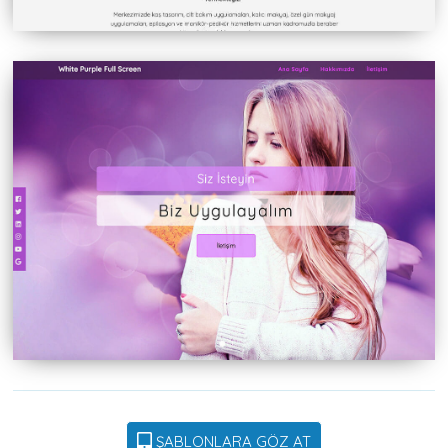
ŞABLONLARA GÖZ AT