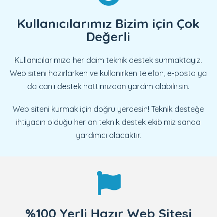
Kullanıcılarımız Bizim için Çok
Değerli
Kullanıcılarımıza her daim teknik destek sunmaktayız.
Web siteni hazırlarken ve kullanırken telefon, e-posta ya
da canlı destek hattımızdan yardım alabilirsin.
Web siteni kurmak için doğru yerdesin! Teknik desteğe
ihtiyacın olduğu her an teknik destek ekibimiz sanaa
yardımcı olacaktır.
%100 Yerli Hazır Web Sitesi