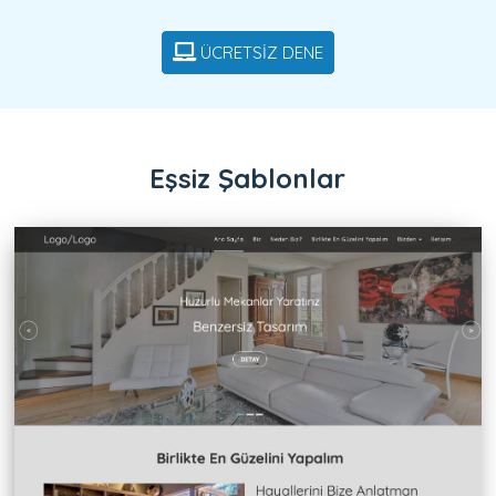
ÜCRETSİZ DENE
Eşsiz Şablonlar