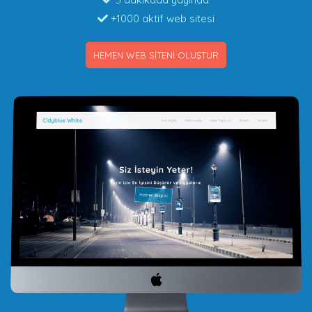
+1000 aktif web sitesi
HEMEN WEB SİTENİ OLUŞTUR